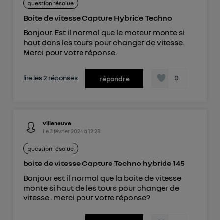
question résolue
Boite de vitesse Capture Hybride Techno
Bonjour. Est il normal que le moteur monte si
haut dans les tours pour changer de vitesse.
Merci pour votre réponse.
lire les 2 réponses
0
répondre
villeneuve
Le
3 février 2024
à
12:28
question résolue
boite de vitesse Capture Techno hybride 145
Bonjour est il normal que la boite de vitesse
monte si haut de les tours pour changer de
vitesse . merci pour votre réponse?