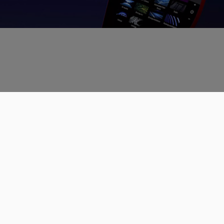
Données personnelles
CGU
Les espaces de discussions