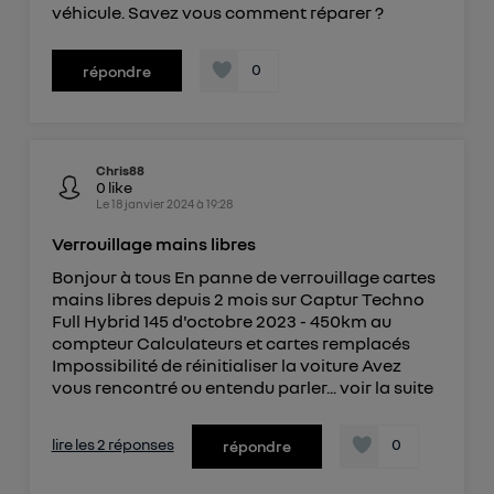
véhicule. Savez vous comment réparer ?
0
répondre
Chris88
0
like
Le
18 janvier 2024
à
19:28
Verrouillage mains libres
Bonjour à tous En panne de verrouillage cartes
mains libres depuis 2 mois sur Captur Techno
Full Hybrid 145 d'octobre 2023 - 450km au
compteur Calculateurs et cartes remplacés
Impossibilité de réinitialiser la voiture Avez
vous rencontré ou entendu parler...
voir la suite
lire les 2 réponses
0
répondre