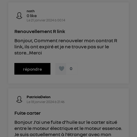
nath
0
like
Le
21 janvier 2024
à
00:14
Renouvellement R link
Bonjour, Comment renouveler mon contrat R
link, ils ont expiré et je ne trouve pas sur le
store...Merci
0
répondre
PatriciaDelon
Le
18 janvier 2024
à
21:46
Fuite carter
Bonjour J’ai une fuite d’huile sur le carter situé
entre le moteur électrique et le moteur essence.
Je suis actuellement à l’étranger avec mon