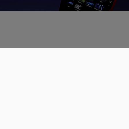
Données personnelles
CGU
Les espaces de discussions