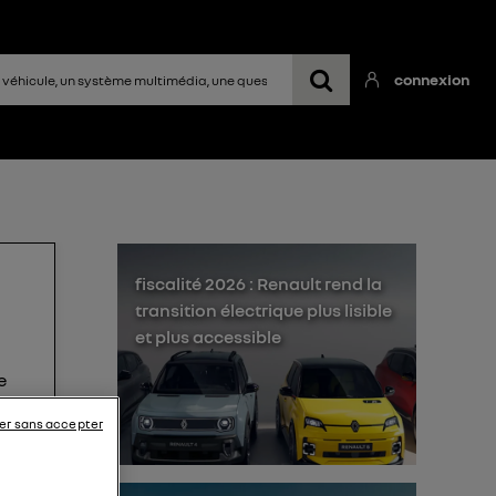
connexion
fiscalité 2026 : Renault rend la
transition électrique plus lisible
et plus accessible
e
arge
er sans accepter