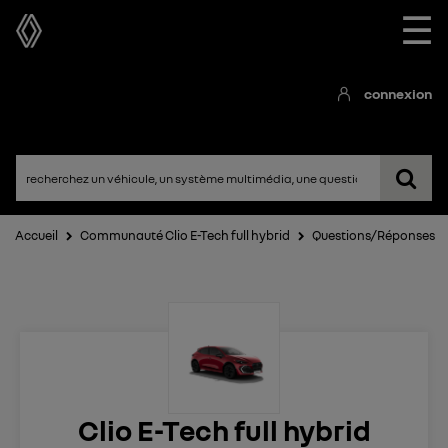
☰
connexion
Accueil
Communauté Clio E-Tech full hybrid
Questions/Réponses
Clio E-Tech full hybrid