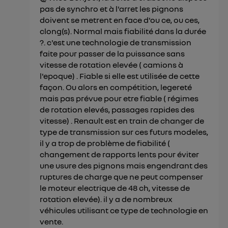
pas de synchro et à l'arret les pignons
doivent se metrent en face d'ou ce, ou ces,
clong(s). Normal mais fiabilité dans la durée
?. c'est une technologie de transmission
faite pour passer de la puissance sans
vitesse de rotation elevée ( camions à
l'epoque) . Fiable si elle est utilisée de cette
façon. Ou alors en compétition, legereté
mais pas prévue pour etre fiable ( régimes
de rotation elevés, passages rapides des
vitesse) . Renault est en train de changer de
type de transmission sur ces futurs modeles,
il y a trop de problème de fiabilité (
changement de rapports lents pour éviter
une usure des pignons mais engendrant des
ruptures de charge que ne peut compenser
le moteur electrique de 48 ch, vitesse de
rotation elevée). il y a de nombreux
véhicules utilisant ce type de technologie en
vente.