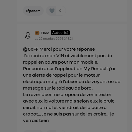
0
répondre
Auteur(e)
Theo
Le
22 octobre 2024
à
15:21
@0xFF
Merci pour votre réponse
J'ai rentré mon VIN et visiblement pas de
rappel en cours pour mon modèle.
Par contre sur l'application My Renault j'ai
une alerte de rappel pour le moteur
electrique malgré l'absence de voyant ou de
message sur le tableau de bord.
Le revendeur me propose de venir tester
avec eux la voiture mais selon eux le bruit
serait normal et viendrait de la boite à
crabot… Je ne suis pas sur de les croire… je
verrais bien