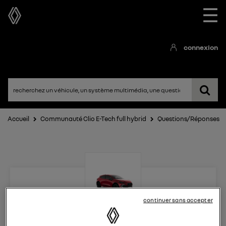
☰
connexion
Accueil
Communauté Clio E-Tech full hybrid
Questions/Réponses
continuer sans accepter
Clio E-Tech full hybrid