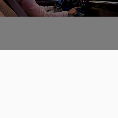
Données personnelles
CGU
Les espaces de discussions