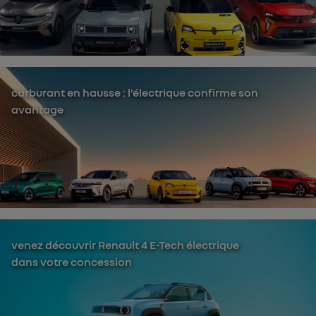
carburant en hausse : l’électrique confirme son
avantage
venez découvrir Renault 4 E-Tech électrique
dans votre concession