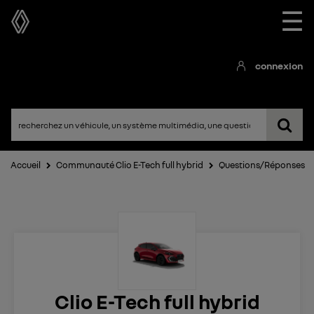
☰
connexion
Accueil
Communauté Clio E-Tech full hybrid
Questions/Réponses
Clio E-Tech full hybrid