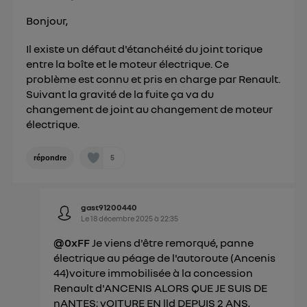
Bonjour,
Il existe un défaut d'étanchéité du joint torique
entre la boîte et le moteur électrique. Ce
problème est connu et pris en charge par Renault.
Suivant la gravité de la fuite ça va du
changement de joint au changement de moteur
électrique.
5
répondre
gast91200440
Le
18 décembre 2025
à
22:35
@0xFF
Je viens d'être remorqué, panne
électrique au péage de l'autoroute (Ancenis
44)voiture immobilisée à la concession
Renault d'ANCENIS ALORS QUE JE SUIS DE
nANTES; vOITURE EN lld DEPUIS 2 ANS,