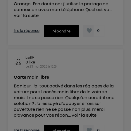
Orange. J'en doute car j'utilise le partage de
connexion avec mon téléphone. Quel est vo...
voir la suite
lire la réponse
0
répondre
Lg59
0
like
Le
23 mai 2023
à
12:24
Carte main libre
Bonjour, j'ai tout activé dans les réglages de la
voiture pour l'accès main libre de la voiture
mais il ne se passe rien. Quelqu'un aurait-il une
solution? J'ai essayé d'appuyer 6 fois sur
ouverture rien ne se passe non plus. merci
d'avance pour vos répon...
voir la suite
lire la réponse
0
répondre