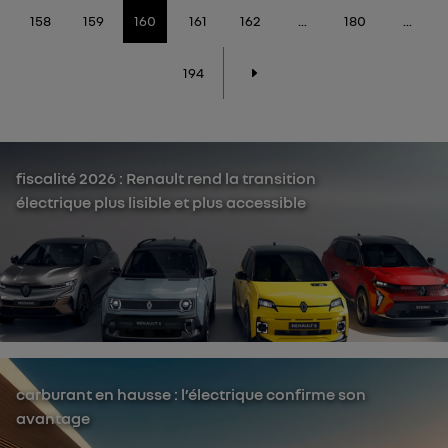
158
159
160
161
162
...
180
...
194
fiscalité 2026 : Renault rend la transition
électrique plus lisible et plus accessible
carburant en hausse : l’électrique confirme son
avantage