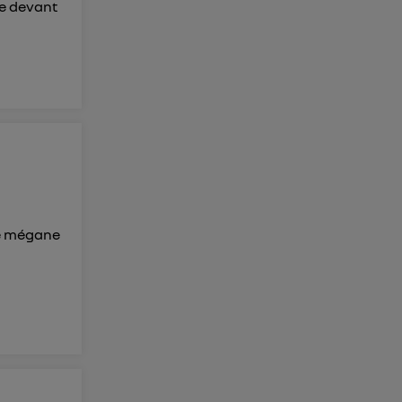
ule devant
ne mégane