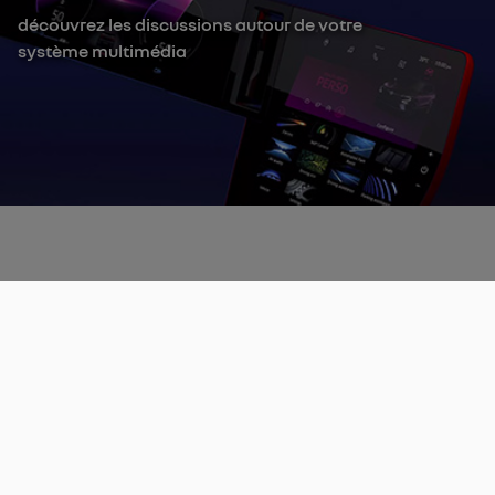
découvrez les discussions autour de votre
système multimédia