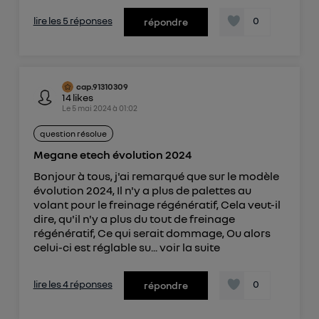
lire les 5 réponses
0
répondre
cap.91310309
14
likes
Le
5 mai 2024
à
01:02
question résolue
Megane etech évolution 2024
Bonjour à tous, j'ai remarqué que sur le modèle
évolution 2024, Il n'y a plus de palettes au
volant pour le freinage régénératif, Cela veut-il
dire, qu'il n'y a plus du tout de freinage
régénératif, Ce qui serait dommage, Ou alors
celui-ci est réglable su...
voir la suite
lire les 4 réponses
0
répondre