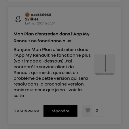
a.co33314431
22
likes
Le
1 mai 2024
à
05:54
Mon Plan d'entretien dans l'App My
Renault ne fonctionne plus
Bonjour Mon Plan d'entretien dans
l'App My Renault ne fonctionne plus
(voir image ci-dessous). J'ai
contacté le service client de
Renault qui me dit que c'est un
problème de cette version qui sera
résolu dans la prochaine version,
mais tout ceux que je co...
voir la
suite
lire la réponse
0
répondre