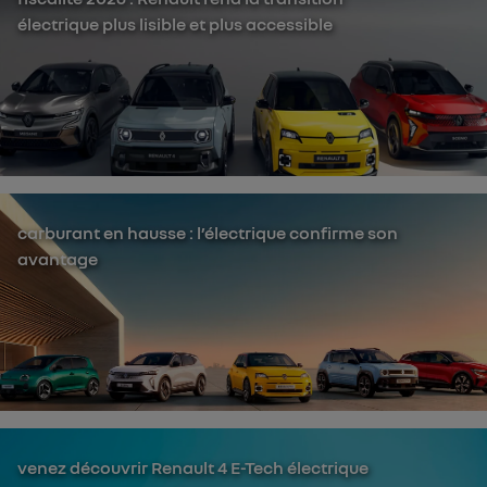
électrique plus lisible et plus accessible
carburant en hausse : l’électrique confirme son
avantage
venez découvrir Renault 4 E-Tech électrique