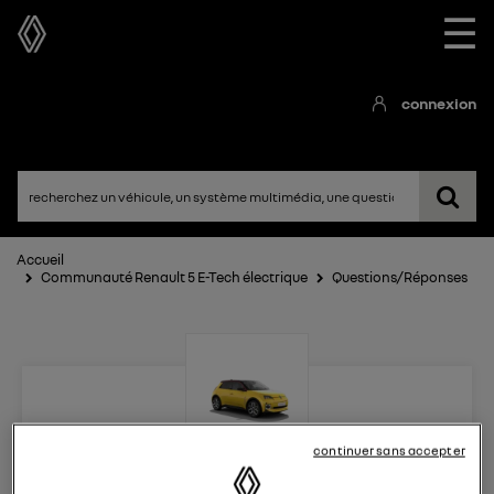
☰
connexion
Accueil
Communauté Renault 5 E-Tech électrique
Questions/Réponses
continuer sans accepter
Renault 5 E-Tech