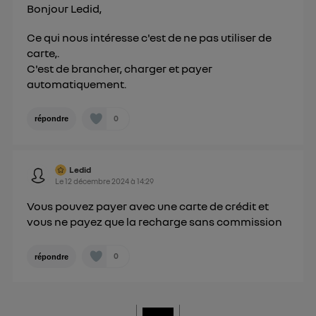
Bonjour Ledid,
Ce qui nous intéresse c'est de ne pas utiliser de
carte,.
C'est de brancher, charger et payer
automatiquement.
0
répondre
Ledid
Le
12 décembre 2024
à
14:29
Vous pouvez payer avec une carte de crédit et
vous ne payez que la recharge sans commission
0
répondre