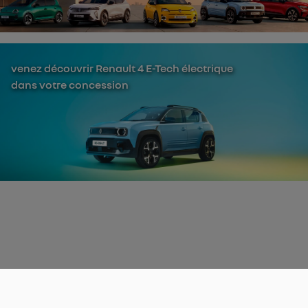
venez découvrir Renault 4 E-Tech électrique
dans votre concession