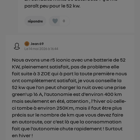
paraît peu pour le 52 kw.
0
répondre
Jean 69
Le
14 mai 2026
à
16:44
Nous avons une r5 iconic avec une batterie de 52
KW, pleinement satisfait, pas de problème elle
fait suite à 3 ZOE qui à part la toute première nous
ont complètement satisfait, je vous conseille la
52 kw que l'on peut charger la nuit avec une prise
green'up 16 A, l'autonomie est d'environ 400 km
mais seulement en été, attention , l'hiver où celle-
ci tombe à environ 250Km, mais il faut être plus
précis sur le nombre de km que vous devez faire
en autoroute, car c'est là que la consommation
fait que l'autonomie chute rapidement ! Surtout
en hiver !