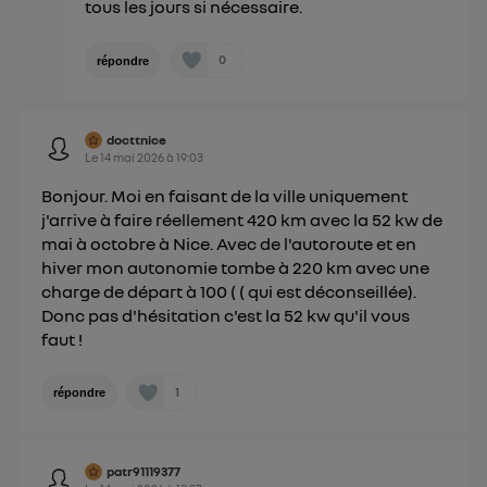
tous les jours si nécessaire.
0
répondre
docttnice
Le
14 mai 2026
à
19:03
Bonjour. Moi en faisant de la ville uniquement
j'arrive à faire réellement 420 km avec la 52 kw de
mai à octobre à Nice. Avec de l'autoroute et en
hiver mon autonomie tombe à 220 km avec une
charge de départ à 100 ( ( qui est déconseillée).
Donc pas d'hésitation c'est la 52 kw qu'il vous
faut !
1
répondre
patr91119377