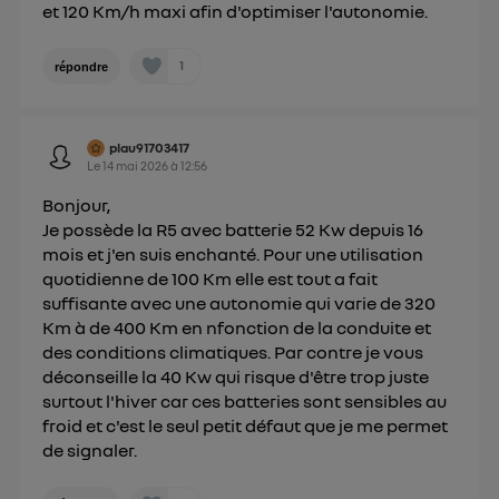
et 120 Km/h maxi afin d'optimiser l'autonomie.
1
répondre
plau91703417
Le
14 mai 2026
à
12:56
Bonjour,
Je possède la R5 avec batterie 52 Kw depuis 16
mois et j'en suis enchanté. Pour une utilisation
quotidienne de 100 Km elle est tout a fait
suffisante avec une autonomie qui varie de 320
Km à de 400 Km en nfonction de la conduite et
des conditions climatiques. Par contre je vous
déconseille la 40 Kw qui risque d'être trop juste
surtout l'hiver car ces batteries sont sensibles au
froid et c'est le seul petit défaut que je me permet
de signaler.