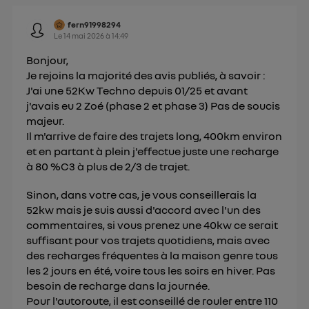
fern91998294
Le
14 mai 2026
à
14:49
Bonjour,
Je rejoins la majorité des avis publiés, à savoir :
J'ai une 52Kw Techno depuis 01/25 et avant
j'avais eu 2 Zoé (phase 2 et phase 3) Pas de soucis
majeur.
Il m'arrive de faire des trajets long, 400km environ
et en partant à plein j'effectue juste une recharge
à 80 %C3 à plus de 2/3 de trajet.
Sinon, dans votre cas, je vous conseillerais la
52kw mais je suis aussi d'accord avec l'un des
commentaires, si vous prenez une 40kw ce serait
suffisant pour vos trajets quotidiens, mais avec
des recharges fréquentes à la maison genre tous
les 2 jours en été, voire tous les soirs en hiver. Pas
besoin de recharge dans la journée.
Pour l'autoroute, il est conseillé de rouler entre 110