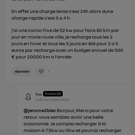
En effet une charge lente c'est 24h alors dune
charge rapide c'est 3 a 4 h.
j'ai une iconic Five de 52 kw pour faire 80 km par
jour en mixte route ville, je recharge tous les 2
jours en hiver et tous les 3 jours en été pour 2 a 3
euros par recharge avec un budget annuel de 500
€ pour 20000 km a l'année
1
répondre
Auteur(e)
Fza
Le
15 mai 2026
à
09:29
@jerome2blet
Bonjour, Merci pour votre
retour. vous semblez avoir une belle
autonomie. Je compte recharger à la
maison à 7.5kw ou 11kw et pourrai recharger