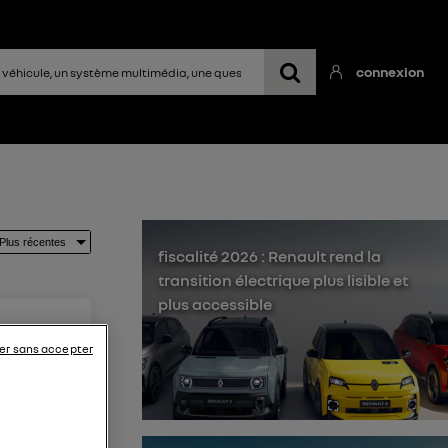
connexion
fiscalité 2026 : Renault rend la
transition électrique plus lisible et
plus accessible
er sans accepter
recharge