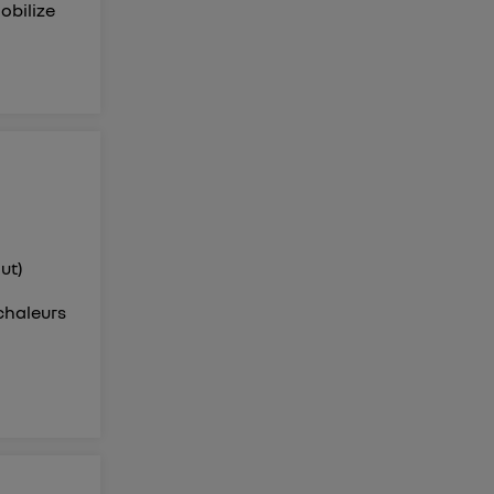
obilize
ut)
 chaleurs