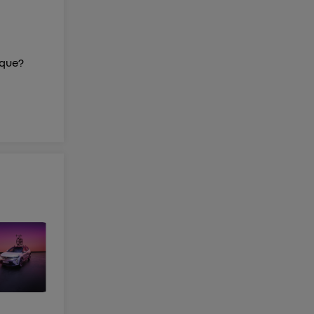
ique?