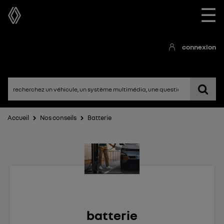
☰
connexion
Accueil
Nos conseils
Batterie
batterie