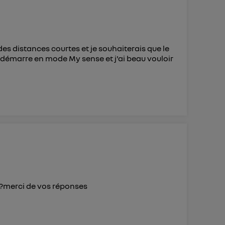
des distances courtes et je souhaiterais que le
e démarre en mode My sense et j'ai beau vouloir
e?merci de vos réponses