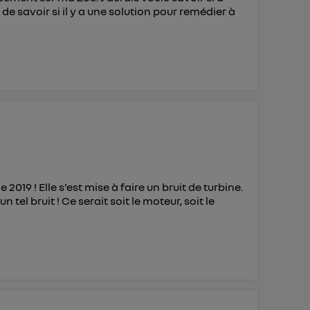
 savoir si il y a une solution pour remédier à
9 ! Elle s'est mise à faire un bruit de turbine.
tel bruit ! Ce serait soit le moteur, soit le