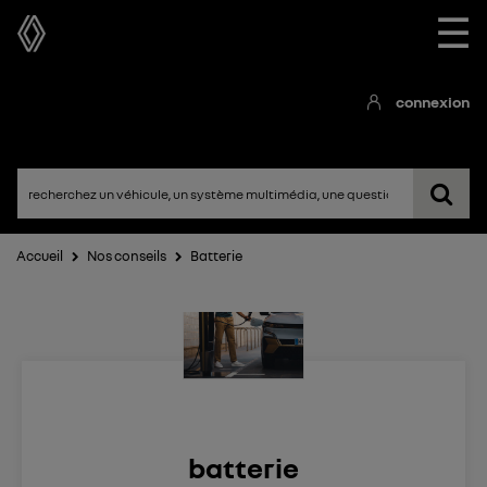
☰
connexion
Accueil
Nos conseils
Batterie
batterie