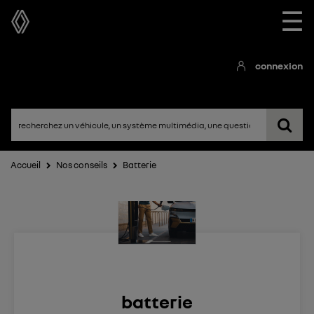
☰
connexion
Accueil
Nos conseils
Batterie
batterie