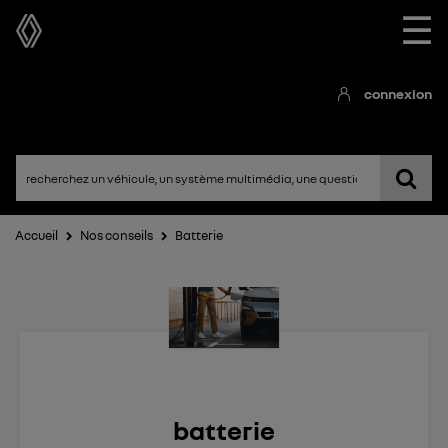
☰
connexion
Accueil
Nos conseils
Batterie
batterie