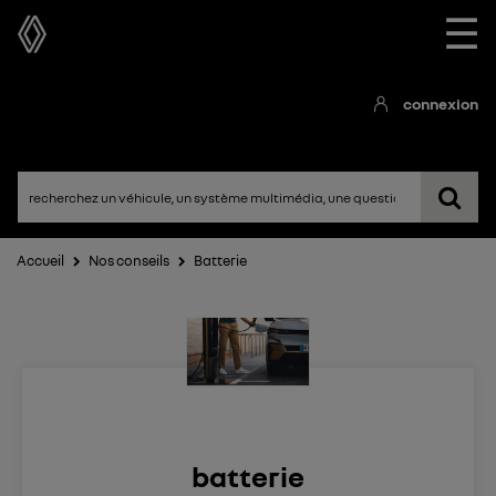
☰
connexion
Accueil
Nos conseils
Batterie
batterie