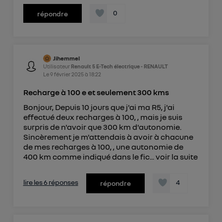
0
répondre
Jihemmel
Utilisateur
Renault 5 E-Tech électrique - RENAULT
Le
9 février 2025
à
18:22
Recharge à 100 e et seulement 300 kms
Bonjour, Depuis 10 jours que j'ai ma R5, j'ai
effectué deux recharges à 100, , mais je suis
surpris de n'avoir que 300 km d'autonomie.
Sincèrement je m'attendais à avoir à chacune
de mes recharges à 100, , une autonomie de
400 km comme indiqué dans le fic...
voir la suite
lire les 6 réponses
4
répondre