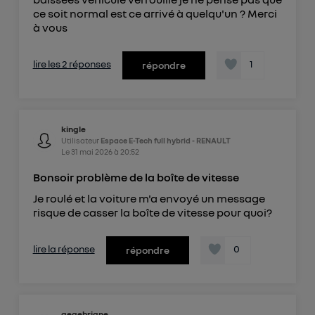
ce soit normal est ce arrivé à quelqu'un ? Merci
à vous
lire les 2 réponses
1
répondre
kingle
Utilisateur
Espace E-Tech full hybrid - RENAULT
Le
31 mai 2026
à
20:52
Bonsoir problème de la boîte de vitesse
Je roulé et la voiture m'a envoyé un message
risque de casser la boîte de vitesse pour quoi?
lire la réponse
0
répondre
gegebrigne