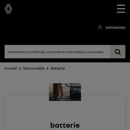
☰
connexion
Accueil
Nos conseils
Batterie
batterie