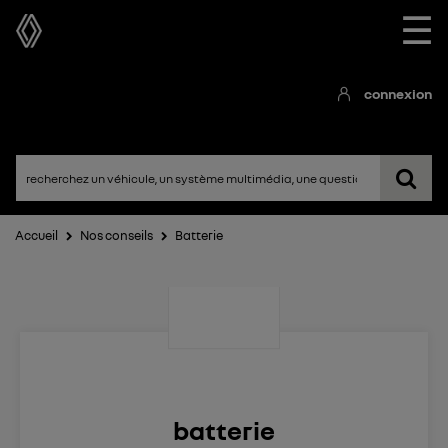
☰
connexion
Accueil
Nos conseils
Batterie
batterie