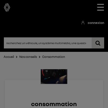
☰
connexion
Accueil
Nos conseils
Consommation
consommation