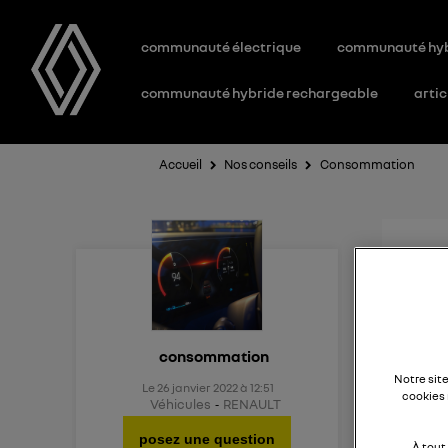
communauté électrique
communauté hy
communauté hybride rechargeable
artic
Accueil
Nos conseils
Consommation
Con
Bonjo
consommation
Notre sit
Le
26 janvier 2022
à
12:51
J'hési
cookies 
Véhicules
RENAULT
rappor
posez une question
À tout