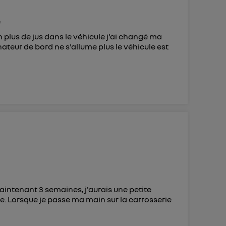
é
 plus de jus dans le véhicule j'ai changé ma
nateur de bord ne s'allume plus le véhicule est
maintenant 3 semaines, j'aurais une petite
nne. Lorsque je passe ma main sur la carrosserie