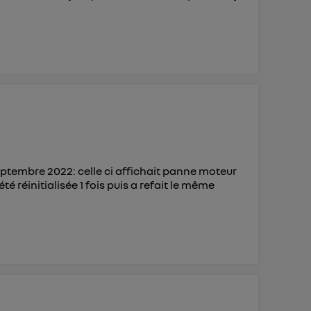
ptembre 2022: celle ci affichait panne moteur
é réinitialisée 1 fois puis a refait le même