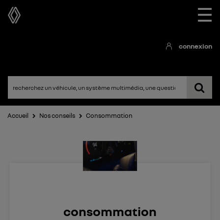
☰
connexion
Accueil
Nos conseils
Consommation
consommation