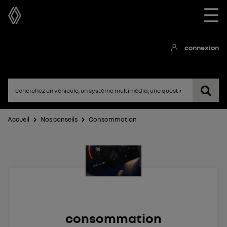
☰
connexion
Accueil
Nos conseils
Consommation
consommation