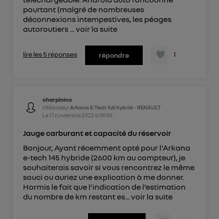
pourtant (malgré de nombreuses
déconnexions intempestives, les péages
autoroutiers ...
voir la suite
lire les 5 réponses
1
répondre
charpinico
Utilisateur
Arkana E-Tech full hybrid - RENAULT
Le
17 novembre 2022
à
09:59
Jauge carburant et capacité du réservoir
Bonjour, Ayant récemment opté pour l'Arkana
e-tech 145 hybride (2600 km au compteur), je
souhaiterais savoir si vous rencontrez le même
souci ou auriez une explication à me donner.
Hormis le fait que l'indication de l'estimation
du nombre de km restant es...
voir la suite