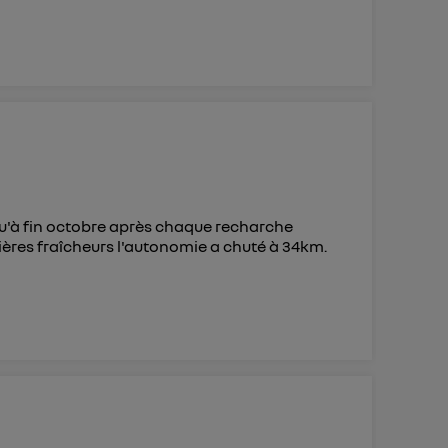
squ'à fin octobre après chaque recharche
mières fraîcheurs l'autonomie a chuté à 34km.