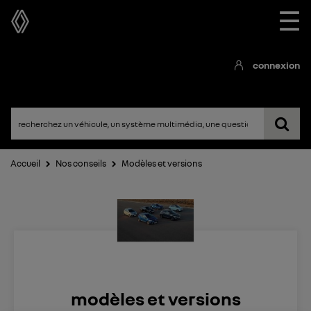
☰
connexion
Accueil
Nos conseils
Modèles et versions
modèles et versions