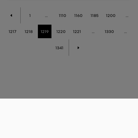
1
...
1110
1160
1185
1200
...
1217
1218
1219
1220
1221
...
1330
...
1341