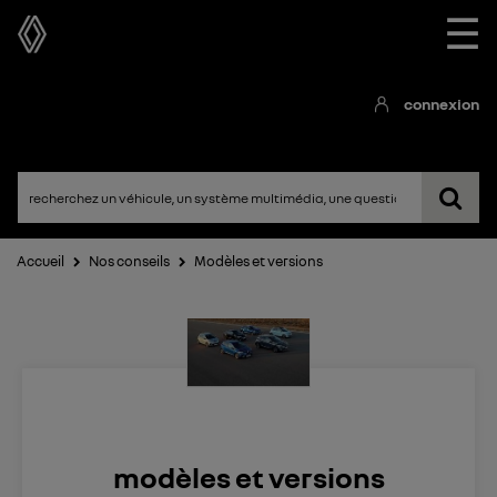
☰
connexion
Accueil
Nos conseils
Modèles et versions
modèles et versions