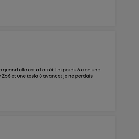
quand elle est a l arrêt J ai perdu 6 e en une
 une Zoé et une tesla 3 avant et je ne perdais