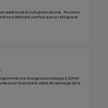
t resté toute la nuit phare allumé... Pourtant
rait tout éteindre une fois que tu t éloigne et
"
i programmé une charge automatique à 22h40
Après avoir branché le câble de recharge de la