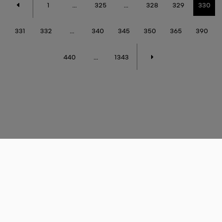
1
...
325
...
328
329
330
331
332
...
340
345
350
365
390
440
...
1343