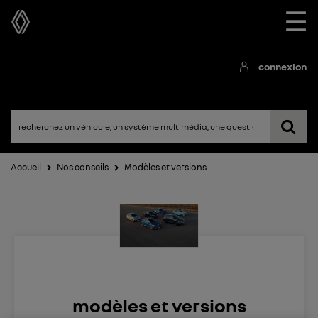
☰
connexion
Accueil
Nos conseils
Modèles et versions
modèles et versions