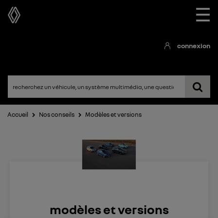
☰
connexion
Accueil
Nos conseils
Modèles et versions
modèles et versions