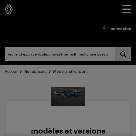
☰
connexion
Accueil
Nos conseils
Modèles et versions
modèles et versions