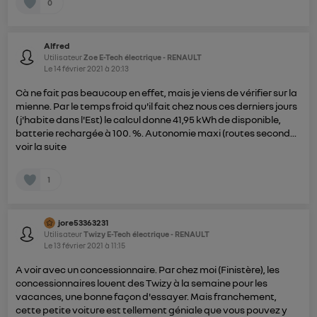
0
Alfred
Utilisateur
Zoe E-Tech électrique - RENAULT
Le
14 février 2021
à
20:13
Cà ne fait pas beaucoup en effet, mais je viens de vérifier sur la
mienne. Par le temps froid qu'il fait chez nous ces derniers jours
(j'habite dans l'Est) le calcul donne 41,95 kWh de disponible,
batterie rechargée à 100. %. Autonomie maxi (routes second...
voir la suite
1
jore53363231
Utilisateur
Twizy E-Tech électrique - RENAULT
Le
13 février 2021
à
11:15
A voir avec un concessionnaire. Par chez moi (Finistère), les
concessionnaires louent des Twizy à la semaine pour les
vacances, une bonne façon d'essayer. Mais franchement,
cette petite voiture est tellement géniale que vous pouvez y