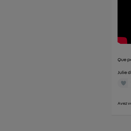
Vous 
d'infor
Que p
Julie 
Avez vo