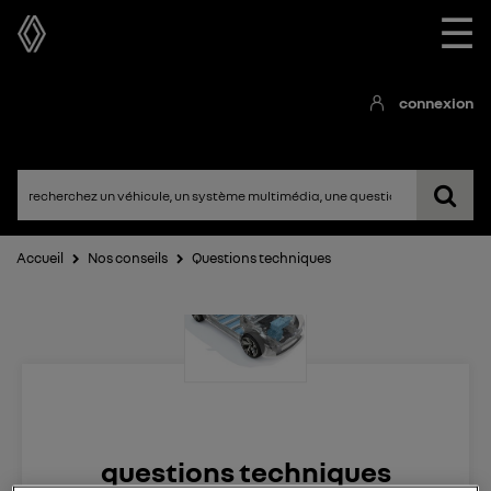
☰
connexion
Accueil
Nos conseils
Questions techniques
questions techniques