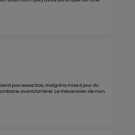
scend pas assez bas, malgré la mise à jour du
, lombaire, avant/arrière). Le mécanicien de mon