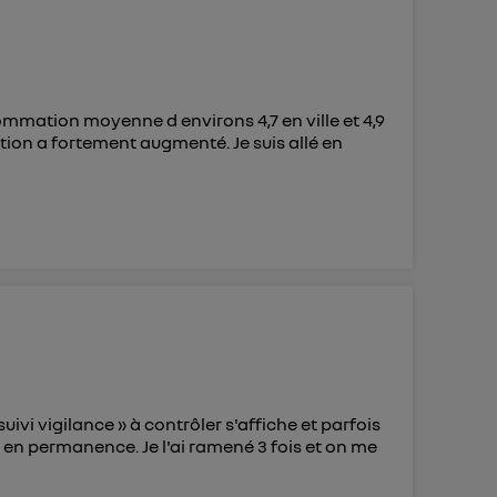
sommation moyenne d environs 4,7 en ville et 4,9
on a fortement augmenté. Je suis allé en
suivi vigilance » à contrôler s'affiche et parfois
en permanence. Je l'ai ramené 3 fois et on me