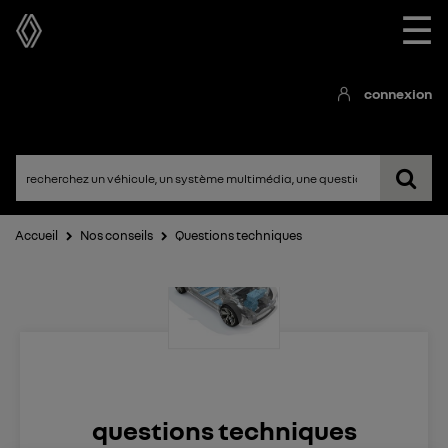
☰
connexion
Accueil
Nos conseils
Questions techniques
questions techniques