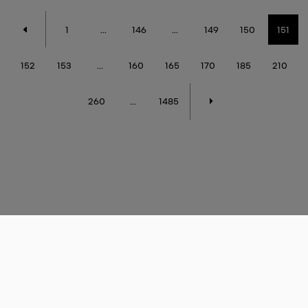
1
...
146
...
149
150
151
152
153
...
160
165
170
185
210
260
...
1485