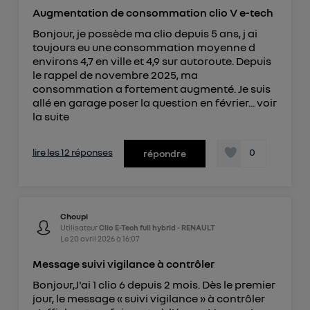
Augmentation de consommation clio V e-tech
Bonjour, je possède ma clio depuis 5 ans, j ai
toujours eu une consommation moyenne d
environs 4,7 en ville et 4,9 sur autoroute. Depuis
le rappel de novembre 2025, ma
consommation a fortement augmenté. Je suis
allé en garage poser la question en février...
voir
la suite
lire les 12 réponses
0
répondre
Choupi
Utilisateur
Clio E-Tech full hybrid - RENAULT
Le
20 avril 2026
à
16:07
Message suivi vigilance à contrôler
Bonjour,J'ai 1 clio 6 depuis 2 mois. Dès le premier
jour, le message « suivi vigilance » à contrôler