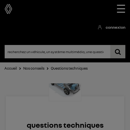
☰
connexion
Accueil
Nos conseils
Questions techniques
questions techniques