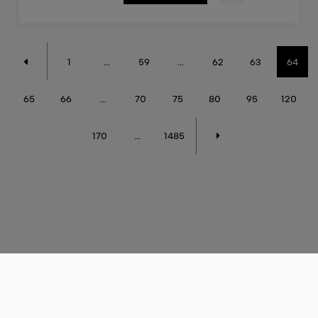
1
...
59
...
62
63
64
65
66
...
70
75
80
95
120
170
...
1485