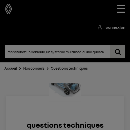
☰
connexion
Accueil
Nos conseils
Questions techniques
questions techniques