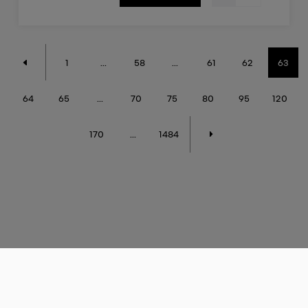
1
...
58
...
61
62
63
64
65
...
70
75
80
95
120
170
...
1484