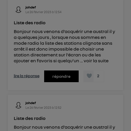
johdef
Le
26 février 2023
à
12:54
Liste des radio
Bonjour nous venons d'acquérir une austral il y
a quelques jours , lorsque nous sommes en
mode radio la liste des stations clignote sans
arrêt il est donc impossible de choisir une
station directement sur l'écran ou de les
ajouter en favoris si quelqu'un ...
voir la suite
lire la réponse
2
répondre
johdef
Le
26 février 2023
à
12:52
Liste des radio
Bonjour nous venons d'acquérir une austral il y