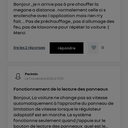
Bonjour , je n arrive pas à pre chauffer la
megane a distance . normalement celle ci s
enclenche avec l application mais rien n'y
fait…. Pas de préchauffage , pas d allumage des
feu, pas de klaxonne pour répéter la voiture :(
Merci
lire les 2 réponses
0
répondre
Perintin
Le
7 novembre 2022
à
17:33
Fonctionnement de la lecture des panneaux
Bonjour, La voiture ne change pas sa vitesse
automatiquement à l'approche du panneau de
limitation de vitesse lorsque le régulateur
adaptatif est en marche. Le système
fonctionne seulement quand j'appuie sur le
bouton de lecture des panneaux. quel est le...