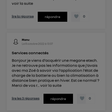
voir la suite
lire la réponse
0
répondre
Manu
Le
8 octobre 2022
à
13:37
Services connectés
Bonjour je viens d'acquérir une megane etech.
Je ne retrouve pas les informations que j'avais
avec ma Zoé à savoir via l'application l'état de
charge de la batterie ou bien la climatisation à
distance bien pratique en hiver. Est ce normal ?
Merci de vos r...
voir la suite
lire les 3 réponses
0
répondre