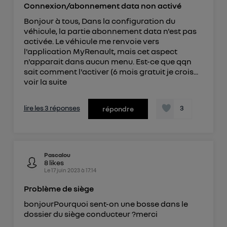
Connexion/abonnement data non activé
Bonjour à tous, Dans la configuration du
véhicule, la partie abonnement data n'est pas
activée. Le véhicule me renvoie vers
l'application MyRenault, mais cet aspect
n'apparait dans aucun menu. Est-ce que qqn
sait comment l'activer (6 mois gratuit je crois...
voir la suite
lire les 3 réponses
3
répondre
Pascalou
8
likes
Le
17 juin 2023
à
17:14
Problème de siège
bonjourPourquoi sent-on une bosse dans le
dossier du siège conducteur ?merci