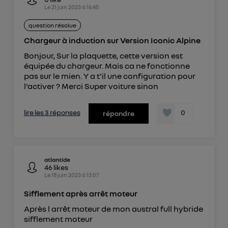
Le
21 juin 2023
à
16:45
question résolue
Chargeur à induction sur Version Iconic Alpine
Bonjour, Sur la plaquette, cette version est
équipée du chargeur. Mais ca ne fonctionne
pas sur le mien. Y a t'il une configuration pour
l'activer ? Merci Super voiture sinon
lire les 3 réponses
0
répondre
atlantide
46
likes
Le
18 juin 2023
à
13:07
Sifflement après arrêt moteur
Après l arrêt moteur de mon austral full hybride
sifflement moteur