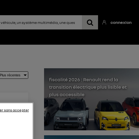
connexion
fiscalité 2026 : Renault rend la
transition électrique plus lisible et
plus accessible
er sans accepter
iver
 dans la