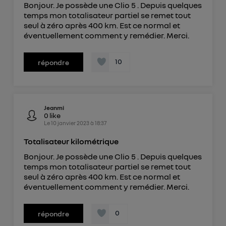
Bonjour. Je possède une Clio 5 . Depuis quelques
temps mon totalisateur partiel se remet tout
seul à zéro après 400 km. Est ce normal et
éventuellement comment y remédier. Merci.
10
répondre
Jeanmi
0
like
Le
10 janvier 2023
à
18:37
Totalisateur kilométrique
Bonjour. Je possède une Clio 5 . Depuis quelques
temps mon totalisateur partiel se remet tout
seul à zéro après 400 km. Est ce normal et
éventuellement comment y remédier. Merci.
0
répondre