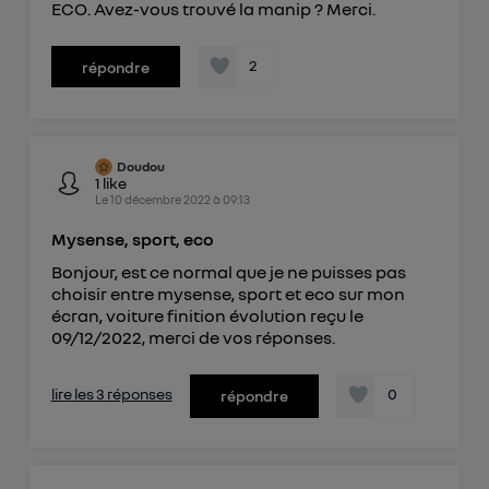
ECO. Avez-vous trouvé la manip ? Merci.
2
répondre
Doudou
1
like
Le
10 décembre 2022
à
09:13
Mysense, sport, eco
Bonjour, est ce normal que je ne puisses pas
choisir entre mysense, sport et eco sur mon
écran, voiture finition évolution reçu le
09/12/2022, merci de vos réponses.
lire les 3 réponses
0
répondre