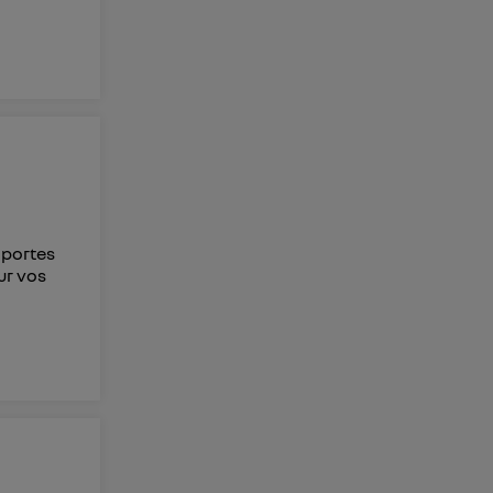
 portes
ur vos