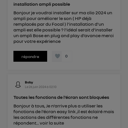
installation ampli possible
Bonjour je voudrai installer sur ma clio 2024 un
ampli pour améliorer le son ( HP déjà
remplacés par du Focal ) l'installation d'un
ampli est elle possible ? l'idéal serait d'installer
un ampli Bose en plug and play d'avance merci
pour votre expérience
0
répondre
Boby
Le
26 juin 2024
à
02:10
Toutes les fonctions de l'écran sont bloquées
Bonjour à tous, Je n'arrive plus a utiliser les
fonctions de l'écran easy link ,il est éclairé mais
les actions des différentes fonctions ne
répondent...
voir la suite