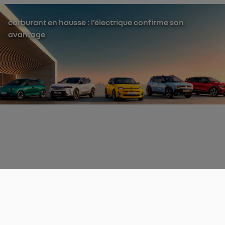
carburant en hausse : l’électrique confirme son
avantage