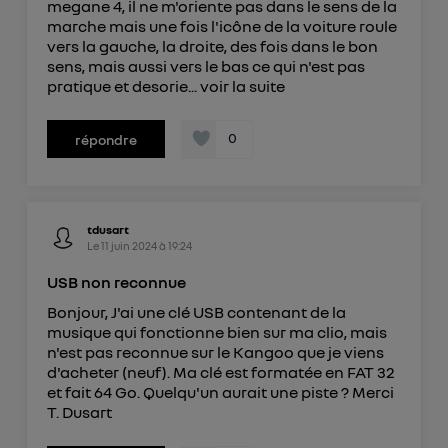
megane 4, il ne m'oriente pas dans le sens de la
marche mais une fois l'icône de la voiture roule
vers la gauche, la droite, des fois dans le bon
sens, mais aussi vers le bas ce qui n'est pas
pratique et desorie...
voir la suite
0
répondre
tdusart
Le
11 juin 2024
à
19:24
USB non reconnue
Bonjour, J'ai une clé USB contenant de la
musique qui fonctionne bien sur ma clio, mais
n'est pas reconnue sur le Kangoo que je viens
d'acheter (neuf). Ma clé est formatée en FAT 32
et fait 64 Go. Quelqu'un aurait une piste ? Merci
T. Dusart