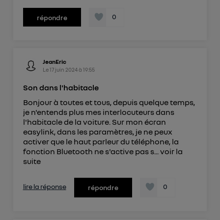
0
répondre
JeanEric
Le
17 juin 2024
à
19:55
Son dans l'habitacle
Bonjour à toutes et tous, depuis quelque temps,
je n'entends plus mes interlocuteurs dans
l'habitacle de la voiture. Sur mon écran
easylink, dans les paramètres, je ne peux
activer que le haut parleur du téléphone, la
fonction Bluetooth ne s'active pas s...
voir la
suite
lire la réponse
0
répondre