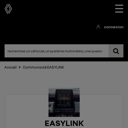
☰
connexion
Accueil
Communauté EASYLINK
EASYLINK