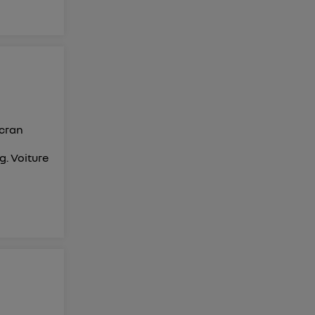
écran
g. Voiture