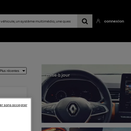
connexion
mise à jour
er sans accepter