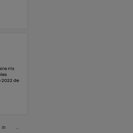
ire n'a
les
e 2022 de
31
...