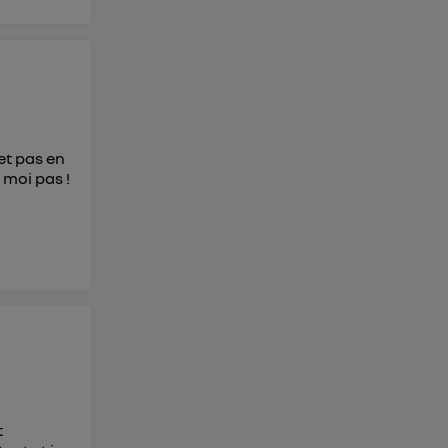
 et pas en
 moi pas !
t