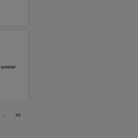
e passe
...
30