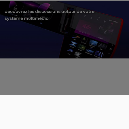
découvrez les discussions autour de votre
système multimédia