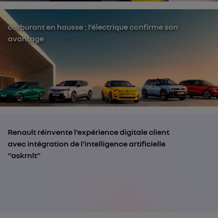
carburant en hausse : l’électrique confirme son
avantage
Renault réinvente l'expérience digitale client
avec intégration de l'intelligence artificielle
"askrnlt"